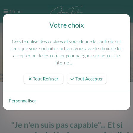
Menu
Votre choix
Ce site utilise des cookies et vous donne le contrôle sur
ceux que vous souhaitez activer. Vous avez le choix de les
accepter ou de les refuser pour naviguer sur notre site
internet.
Tout Refuser
Tout Accepter
Accueil
Actualités
"Je n'en suis pas capable"... Et si penser ainsi n'était pas une fatalité ?
Personnaliser
"Je n'en suis pas capable"... Et si