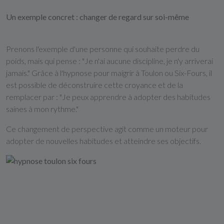
Un exemple concret : changer de regard sur soi-même
Prenons l'exemple d'une personne qui souhaite perdre du
poids, mais qui pense : "Je n'ai aucune discipline, je n'y arriverai
jamais." Grâce à l'hypnose pour maigrir à Toulon ou Six-Fours, il
est possible de déconstruire cette croyance et de la
remplacer par : "Je peux apprendre à adopter des habitudes
saines à mon rythme."
Ce changement de perspective agit comme un moteur pour
adopter de nouvelles habitudes et atteindre ses objectifs.