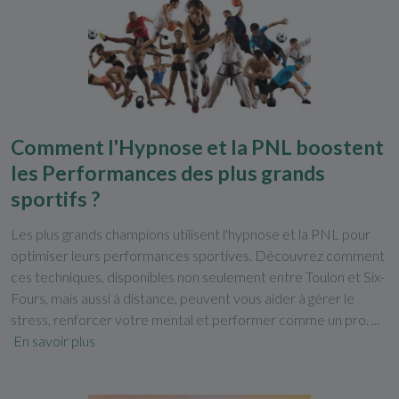
Comment l'Hypnose et la PNL boostent
les Performances des plus grands
sportifs ?
Les plus grands champions utilisent l'hypnose et la PNL pour
optimiser leurs performances sportives. Découvrez comment
ces techniques, disponibles non seulement entre Toulon et Six-
Fours, mais aussi à distance, peuvent vous aider à gérer le
stress, renforcer votre mental et performer comme un pro. ...
En savoir plus