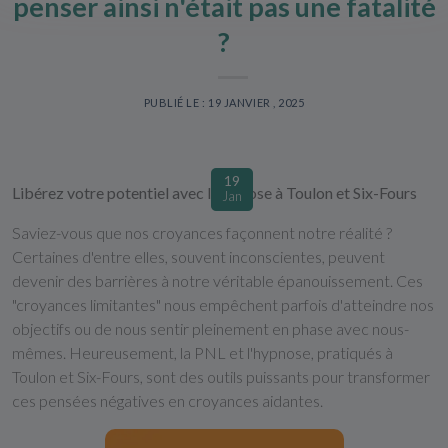
penser ainsi n'était pas une fatalité
?
PUBLIÉ LE : 19 JANVIER , 2025
19
Libérez votre potentiel avec l'hypnose à Toulon et Six-Fours
Jan
Saviez-vous que nos croyances façonnent notre réalité ?
Certaines d'entre elles, souvent inconscientes, peuvent
devenir des barrières à notre véritable épanouissement. Ces
"croyances limitantes" nous empêchent parfois d'atteindre nos
objectifs ou de nous sentir pleinement en phase avec nous-
mêmes. Heureusement, la PNL et l'hypnose, pratiqués à
Toulon et Six-Fours, sont des outils puissants pour transformer
ces pensées négatives en croyances aidantes.