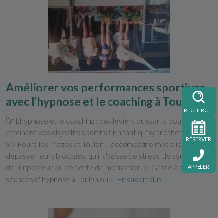
Améliorer vos performances sportives
avec l'hypnose et le coaching à Toulon
RECHERCHE
💡 L'hypnose et le coaching : des leviers puissants pour
atteindre vos objectifs sportifs ! En tant qu'hypnothérapeute à
RÉSERVER
Six-Fours-les-Plages et Toulon , j'accompagne mes clients pour
dépasser leurs blocages, qu'il s'agisse de stress, de syndrome
de l'imposteur ou de perte de motivation. ✨ Grâce à des
APPELER
séances d' hypnose à Toulon ou ...
En savoir plus