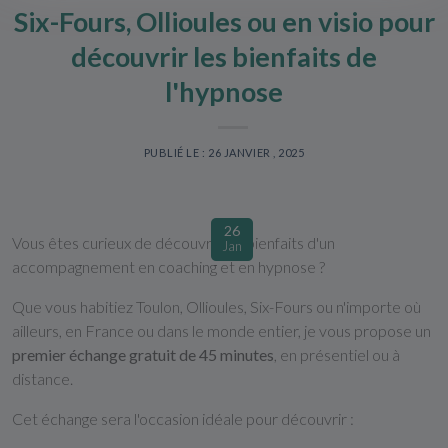
Six-Fours, Ollioules ou en visio pour
découvrir les bienfaits de
l'hypnose
PUBLIÉ LE : 26 JANVIER , 2025
26
Vous êtes curieux de découvrir les bienfaits d'un
Jan
accompagnement en coaching et en hypnose ?
Que vous habitiez Toulon, Ollioules, Six-Fours ou n'importe où
ailleurs, en France ou dans le monde entier, je vous propose un
premier échange gratuit de 45 minutes
, en présentiel ou à
distance.
Cet échange sera l'occasion idéale pour découvrir :