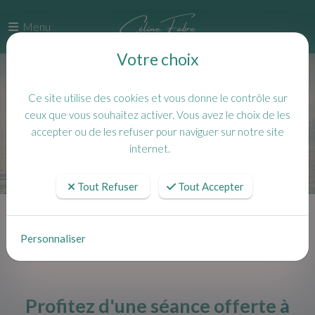
Menu
Votre choix
Ce site utilise des cookies et vous donne le contrôle sur
ceux que vous souhaitez activer. Vous avez le choix de les
accepter ou de les refuser pour naviguer sur notre site
internet.
Tout Refuser
Tout Accepter
Accueil
Actualités
Profitez d'une séance offerte à Six-Fours, Ollioules ou en visio pour
Personnaliser
découvrir les bienfaits de l'hypnose
Profitez d'une séance offerte à