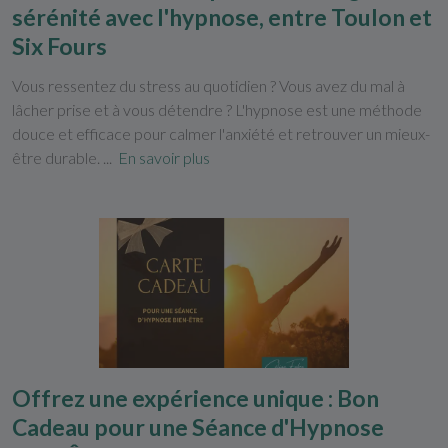
sérénité avec l'hypnose, entre Toulon et
Six Fours
Vous ressentez du stress au quotidien ? Vous avez du mal à
lâcher prise et à vous détendre ? L'hypnose est une méthode
douce et efficace pour calmer l'anxiété et retrouver un mieux-
être durable. ...
En savoir plus
Offrez une expérience unique : Bon
Cadeau pour une Séance d'Hypnose