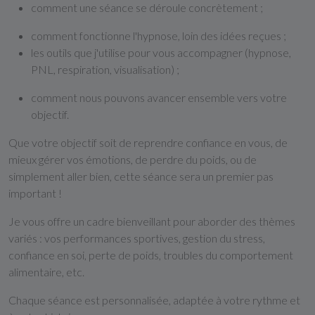
comment une séance se déroule concrètement ;
comment fonctionne l'hypnose, loin des idées reçues ;
les outils que j'utilise pour vous accompagner (hypnose,
PNL, respiration, visualisation) ;
comment nous pouvons avancer ensemble vers votre
objectif.
Que votre objectif soit de reprendre confiance en vous, de
mieux gérer vos émotions, de perdre du poids, ou de
simplement aller bien, cette séance sera un premier pas
important !
Je vous offre un cadre bienveillant pour aborder des thèmes
variés : vos performances sportives, gestion du stress,
confiance en soi, perte de poids, troubles du comportement
alimentaire, etc.
Chaque séance est personnalisée, adaptée à votre rythme et