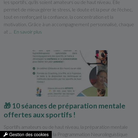
les sportifs, qu'ils soient amateurs ou de haut niveau. Elle
permet de mieux gérer le stress, le doute et la peur de l'échec,
tout en renforçant la confiance, la concentration et la
motivation. Grâce à un accompagnement personnalisé, chaque
at ...
En savoir plus
🎁 10 séances de préparation mentale
offertes aux sportifs !
Sportifs amateurs ou de haut niveau, la préparation mentale
avec des outils tels que la Programmation Neurolinguistique
Gestion des cookies