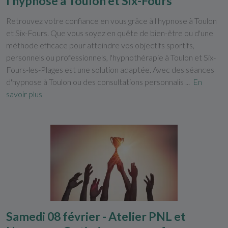
l'hypnose à Toulon et Six-Fours
Retrouvez votre confiance en vous grâce à l'hypnose à Toulon
et Six-Fours. Que vous soyez en quête de bien-être ou d'une
méthode efficace pour atteindre vos objectifs sportifs,
personnels ou professionnels, l'hypnothérapie à Toulon et Six-
Fours-les-Plages est une solution adaptée. Avec des séances
d'hypnose à Toulon ou des consultations personnalis ...
En
savoir plus
Samedi 08 février - Atelier PNL et