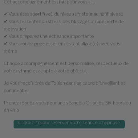
Cet accompagnement est fait pour vous si…
✔ Vous êtes sportif(ve), du niveau amateur au haut niveau
✔ Vous ressentez du stress, des blocages ou une perte de
motivation
✔ Vous préparez une échéance importante
✔ Vous voulez progresser en restant aligné(e) avec vous-
même
Chaque accompagnement est personnalisé, respectueux de
votre rythme et adapté à votre objectif.
Je vous reçois près de Toulon dans un cadre bienveillant et
confidentiel.
Prenez rendez-vous pour une séance à Ollioules, Six-Fours ou
en visio
Cliquez ici pour réserver votre séance d'hypnose