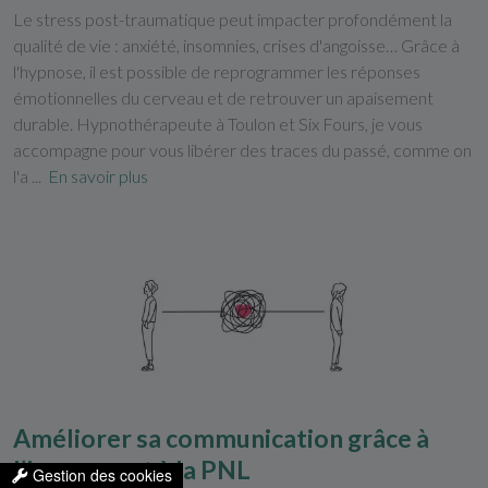
Le stress post-traumatique peut impacter profondément la
qualité de vie : anxiété, insomnies, crises d'angoisse… Grâce à
l'hypnose, il est possible de reprogrammer les réponses
émotionnelles du cerveau et de retrouver un apaisement
durable. Hypnothérapeute à Toulon et Six Fours, je vous
accompagne pour vous libérer des traces du passé, comme on
l'a ...
En savoir plus
Améliorer sa communication grâce à
l’hypnose et à la PNL
Gestion des cookies