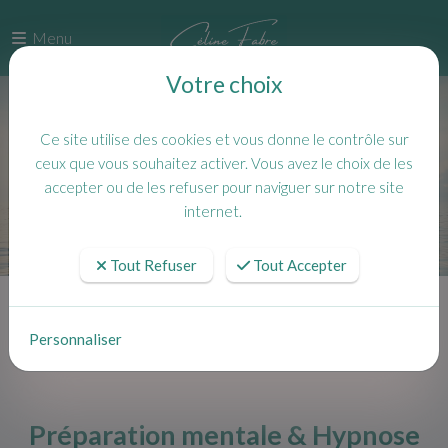
Menu
Votre choix
Ce site utilise des cookies et vous donne le contrôle sur
ceux que vous souhaitez activer. Vous avez le choix de les
accepter ou de les refuser pour naviguer sur notre site
internet.
Tout Refuser
Tout Accepter
Accueil
Actualités
Préparation mentale & Hypnose pour sportifs à Toulon : retrouver la
Personnaliser
motivation
Préparation mentale & Hypnose