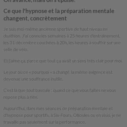
Ce que l'hypnose et la préparation mentale
changent, concrètement
Je suis moi-même ancienne sportive de haut niveau en
duathlon. J'ai connu les semaines à 25 heures d'entraînement,
les 31 décembre couchées à 20h, les heures à souffrir sur une
selle de vélo.
Et j'aime ça, parce que tout ça avait un sens très clair pour moi.
Le jour où ce « pourquoi » a changé, la même exigence est
devenue une souffrance inutile.
C'est là que tout bascule : quand ce que vous faites ne vous
repose plus à rien.
Aujourd'hui, dans mes séances de préparation mentale et
d'hypnose pour sportifs, à Six-Fours, Ollioules ou en visio, je ne
travaille pas seulement sur la performance.